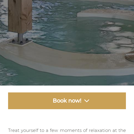
Book now!
Treat yourself to a few moments of relaxation at the