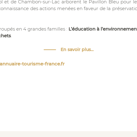
 et de Chambon-sur-Lac arborent le Pavillon Bleu pour les
econnaissance des actions menées en faveur de la préservati
groupés en 4 grandes familles :
L’éducation à l’environnement
chets
.
En savoir plus...
nnuaire-tourisme-france.fr