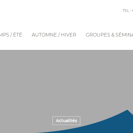
TEL : 
PS / ÉTÉ
AUTOMNE / HIVER
GROUPES & SÉMIN
Actualités