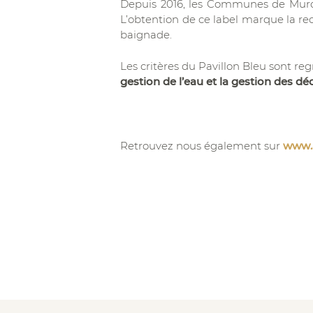
Depuis 2016, les Communes de Murol
L’obtention de ce label marque la r
baignade.
Les critères du Pavillon Bleu sont re
gestion de l’eau et la gestion des dé
Retrouvez nous également sur
www.a