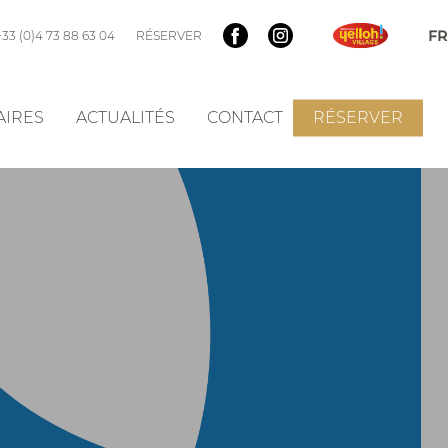
+33 (0)4 73 88 63 04
RÉSERVER
AIRES
ACTUALITÉS
CONTACT
RÉSERVER