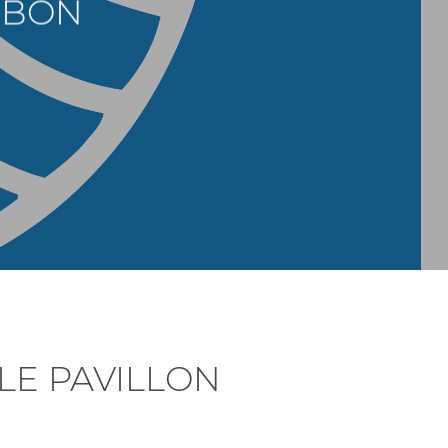
MBON
LE PAVILLON