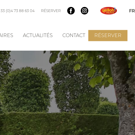
+33 (0)4 73 88 63 04
RÉSERVER
AIRES
ACTUALITÉS
CONTACT
RÉSERVER