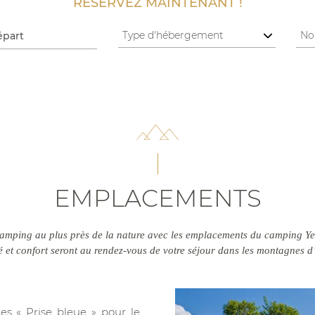
RÉSERVEZ MAINTENANT !
EMPLACEMENTS
amping au plus près de la nature avec les emplacements du camping Yel
é et confort seront au rendez-vous de votre séjour dans les montagnes 
s « Prise bleue » pour le