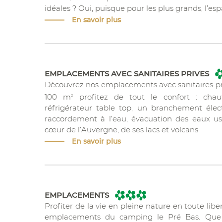
idéales ? Oui, puisque pour les plus grands, l’espa
En savoir plus
EMPLACEMENTS AVEC SANITAIRES PRIVES
Découvrez nos emplacements avec sanitaires pri
100 m
profitez de tout le confort : chauf
2
réfrigérateur table top, un branchement éle
raccordement à l’eau, évacuation des eaux u
cœur de l’Auvergne, de ses lacs et volcans.
En savoir plus
EMPLACEMENTS
Profiter de la vie en pleine nature en toute liber
emplacements du camping le Pré Bas. Que 