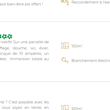
Raccordement à l’ea
ce bien-être est offert !
vatifs! Sur une parcelle de
100m
2
fage, douche, wc, évier,
ctrique de 10 ampères, un
sées… Immersion totale au
Branchement électr
té ? C’est possible avec les
vous soyez en tente, en
100m
2