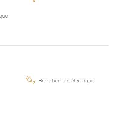
ique
Branchement électrique