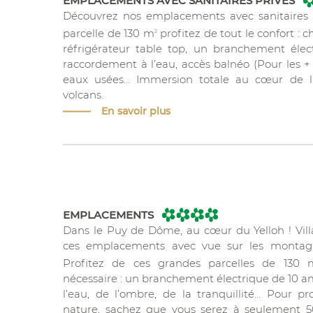
EMPLACEMENTS AVEC SANITAIRES PRIVES
Découvrez nos emplacements avec sanitaires p
parcelle de 130 m
profitez de tout le confort : c
2
réfrigérateur table top, un branchement éle
raccordement à l’eau, accès balnéo (Pour les +
eaux usées… Immersion totale au cœur de l’
volcans.
En savoir plus
EMPLACEMENTS
Dans le Puy de Dôme, au cœur du Yelloh ! Vil
ces emplacements avec vue sur les montag
Profitez de ces grandes parcelles de 130 
nécessaire : un branchement électrique de 10 
l’eau, de l’ombre, de la tranquillité… Pour 
nature, sachez que vous serez à seulement 5