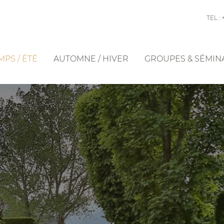
TEL : 
PS / ÉTÉ
AUTOMNE / HIVER
GROUPES & SÉMIN