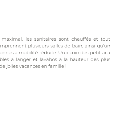
maximal, les sanitaires sont chauffés et tout
mprennent plusieurs salles de bain, ainsi qu’un
nnes à mobilité réduite. Un « coin des petits » a
les à langer et lavabos à la hauteur des plus
de jolies vacances en famille !