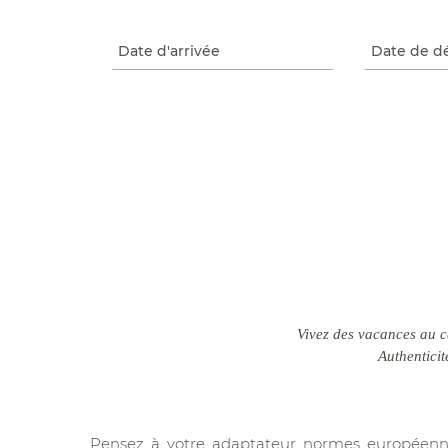
Vivez des vacances au c
Authenticit
Pensez à votre adaptateur normes européenne