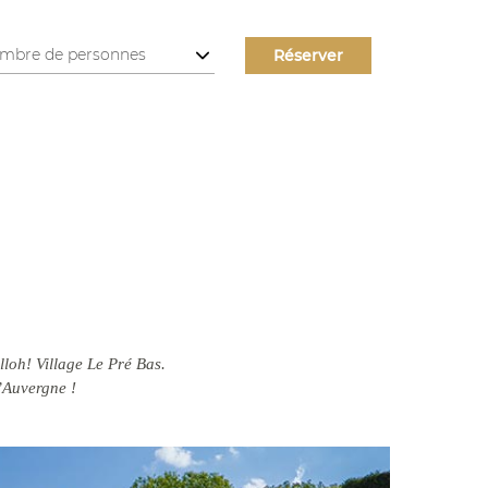
loh! Village Le Pré Bas.
d’Auvergne !