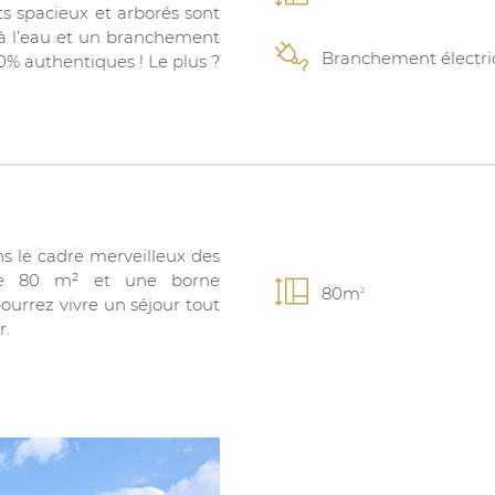
 spacieux et arborés sont
 à l’eau et un branchement
Branchement électr
00% authentiques ! Le plus ?
s le cadre merveilleux des
 de 80 m² et une borne
80m
2
ourrez vivre un séjour tout
r.