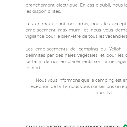
branchement électrique. En cas d’oubli, nous l
les disponibilités.
Les animaux sont nos amis, nous les accep
emplacement maximum, et nous vous deman
vigilance pour le bien-être de tous les vacanciers
Les emplacements de camping du Yelloh ! 
délimités par des haies végétales, et pour les
certains de nos emplacements sont aménagés e
confort.
Nous vous informons que le camping est en
réception de la TV, nous vous conseillons un é
que TNT.