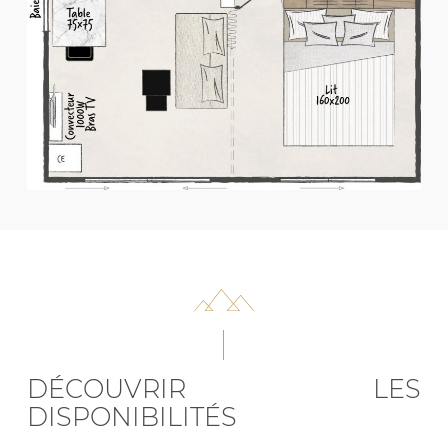
• Miroir
• Chauffage
• Espace pour lit bébé
DÉCOUVRIR LES
DISPONIBILITÉS