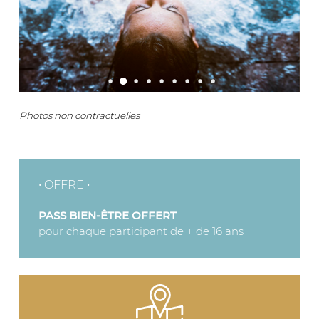
Photos non contractuelles
• OFFRE •
PASS BIEN-ÊTRE OFFERT
pour chaque participant de + de 16 ans