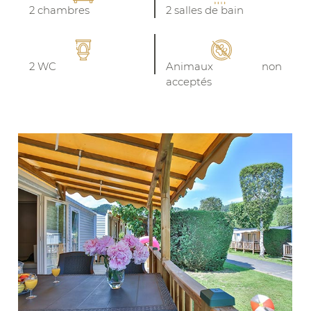
2 chambres
2 salles de bain
2 WC
Animaux non
acceptés