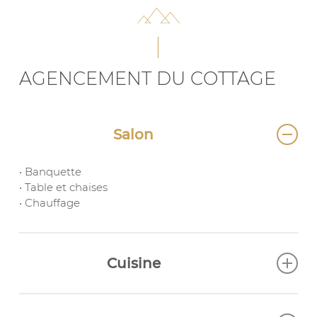
AGENCEMENT DU COTTAGE
Salon
• Banquette
• Table et chaises
• Chauffage
Cuisine
• Vaisselle
• Ustensiles de cuisine