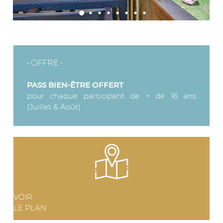
• OFFRE •
PASS BIEN-ÊTRE OFFERT
pour chaque participant de + de 16 ans
(Juillet & Août)
VOIR
LE PLAN