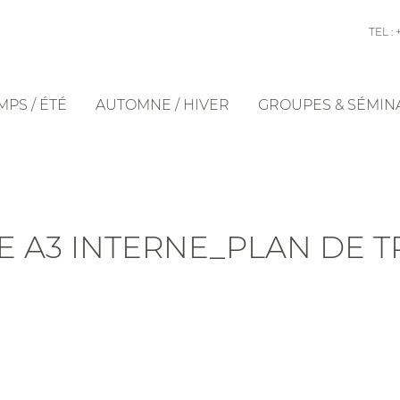
TEL : 
PS / ÉTÉ
AUTOMNE / HIVER
GROUPES & SÉMIN
E A3 INTERNE_PLAN DE TR