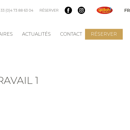
+33 (0)4 73 88 63 04
RÉSERVER
AIRES
ACTUALITÉS
CONTACT
RÉSERVER
AVAIL 1