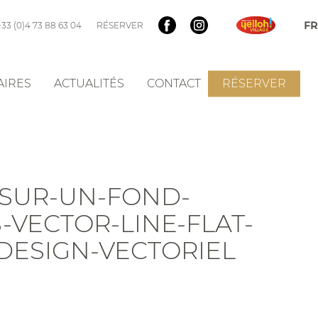
+33 (0)4 73 88 63 04
RÉSERVER
AIRES
ACTUALITÉS
CONTACT
RÉSERVER
N-SUR-UN-FOND-
VECTOR-LINE-FLAT-
DESIGN-VECTORIEL