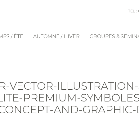
TEL : 
PS / ÉTÉ
AUTOMNE / HIVER
GROUPES & SÉMIN
ER-VECTOR-ILLUSTRATIO
ITE-PREMIUM-SYMBOLES-
CONCEPT-AND-GRAPHIC-