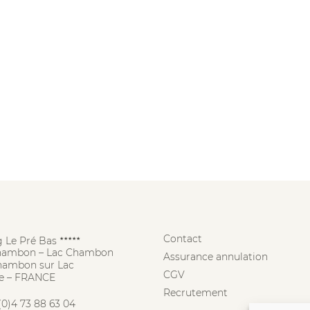
Contact
 Le Pré Bas
★★★★★
hambon – Lac Chambon
Assurance annulation
hambon sur Lac
CGV
e – FRANCE
Recrutement
(0)4 73 88 63 04