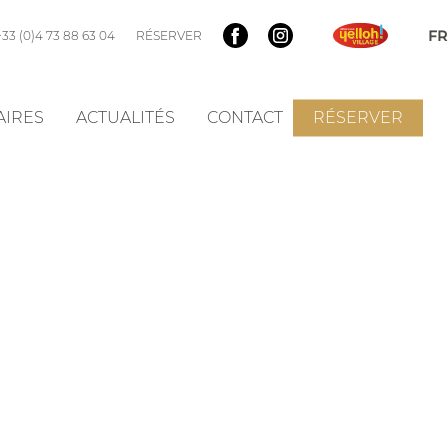
+33 (0)4 73 88 63 04
RÉSERVER
AIRES
ACTUALITÉS
CONTACT
RÉSERVER