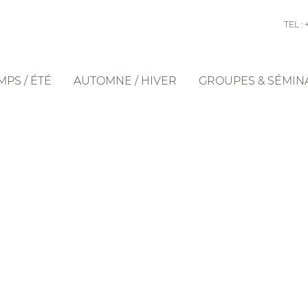
TEL : 
PS / ÉTÉ
AUTOMNE / HIVER
GROUPES & SÉMIN