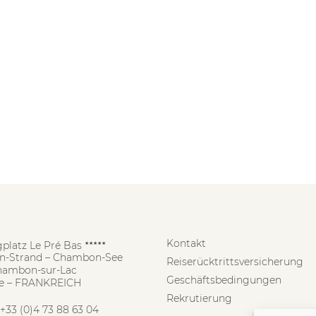
Kontakt
platz Le Pré Bas
★★★★★
-Strand – Chambon-See
Reiserücktrittsversicherung
hambon-sur-Lac
Geschäftsbedingungen
e – FRANKREICH
Rekrutierung
+33 (0)4 73 88 63 04