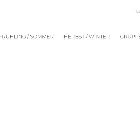
TEL
FRÜHLING / SOMMER
HERBST / WINTER
GRUPPE