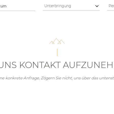
 UNS KONTAKT AUFZUNE
ine konkrete Anfrage,
Zögern Sie nicht, uns über das untens