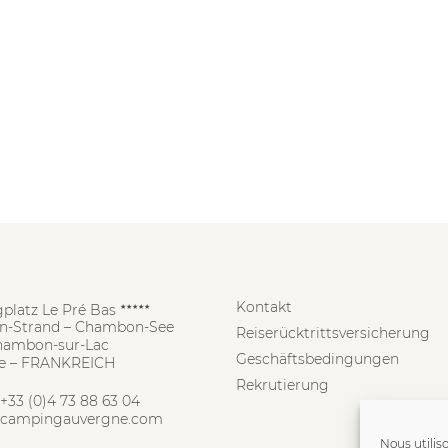
Kontakt
platz Le Pré Bas
★★★★★
-Strand – Chambon-See
Reiserücktrittsversicherung
hambon-sur-Lac
Geschäftsbedingungen
e – FRANKREICH
Rekrutierung
+33 (0)4 73 88 63 04
campingauvergne.com
Nous utilis