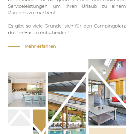
Serviceleistungen, um Ihren Urlaub zu einem
Paradies zu machen!
Es gibt so viele Gründe, sich für den Campingplatz
du Pré Bas zu entscheiden!
Mehr erfahren