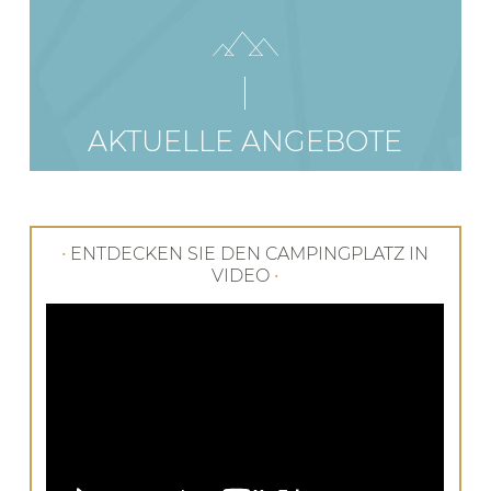
AKTUELLE ANGEBOTE
•
ENTDECKEN SIE DEN CAMPINGPLATZ IN
VIDEO
•