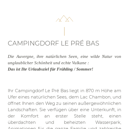
CAMPINGDORF LE PRÉ BAS
Die Auvergne, ihre natürlichen Seen, eine wilde Natur von
unglaublicher Schönheit und echte Vulkane :
Das ist Ihr Urlaubsziel für Frühling / Sommer!
Ihr Campingdorf Le Pré Bas liegt in 870 m Höhe am
Ufer eines natürlichen Sees, dem Lac Chambon, und
öffnet Ihnen den Weg zu seinen außergewöhnlichen
Landschaften. Sie verfügen über eine Unterkunft, in
der Komfort an erster Stelle steht, einen
überdachten und beheizten Wasserpark,
Animationen für die ganze Familie und zahlreiche