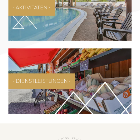
• AKTIVITÄTEN •
• DIENSTLEISTUNGEN •