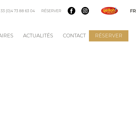
+33 (0)4 73 88 63 04
RÉSERVER
AIRES
ACTUALITÉS
CONTACT
RÉSERVER