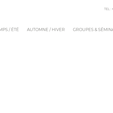
TEL : 
PS / ÉTÉ
AUTOMNE / HIVER
GROUPES & SÉMIN