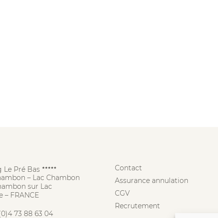
Contact
 Le Pré Bas
★★★★★
hambon – Lac Chambon
Assurance annulation
hambon sur Lac
CGV
e – FRANCE
Recrutement
(0)4 73 88 63 04