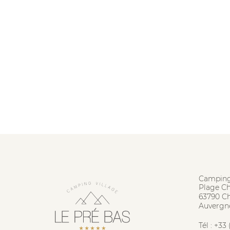
Camping
Plage C
63790 C
Auvergn
Tél :
+33 