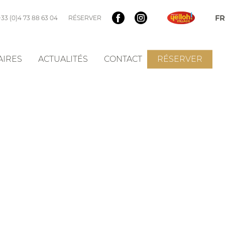
+33 (0)4 73 88 63 04
RÉSERVER
AIRES
ACTUALITÉS
CONTACT
RÉSERVER