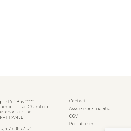
Contact
 Le Pré Bas
★★★★★
hambon – Lac Chambon
Assurance annulation
hambon sur Lac
CGV
e – FRANCE
Recrutement
(0)4 73 88 63 04