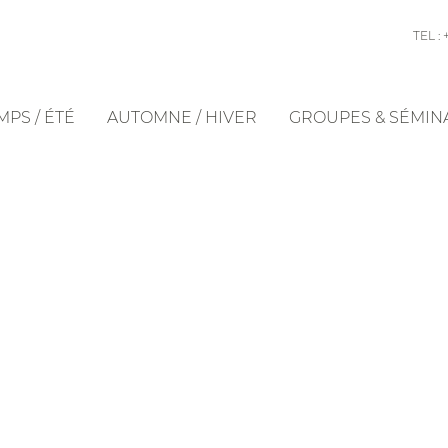
TEL : 
PS / ÉTÉ
AUTOMNE / HIVER
GROUPES & SÉMIN